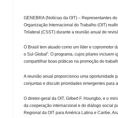
GENEBRA (Notícias da OIT) – Representantes do Go
Organização Internacional do Trabalho (OIT) rea
Trilateral (CSST) durante a reunião anual de rev
O Brasil tem atuado como um líder e copromotor d
o Sul Global”. O programa, cujos pilares incluem i
compartilhar boas práticas na promoção do trabalh
A reunião anual proporcionou uma oportunidade para
conjuntas e discutir prioridades emergentes para
O diretor-geral da OIT, Gilbert F. Houngbo, e o m
da cooperação internacional e do diálogo social pa
Regional da OIT para América Latina e Caribe, Ana