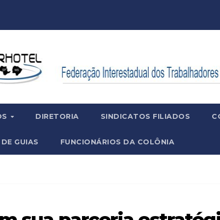
OS
DIRETORIA
SINDICATOS FILIADOS
C
 DE GUIAS
FUNCIONÁRIOS DA COLÔNIA
çam sua parceria estraté