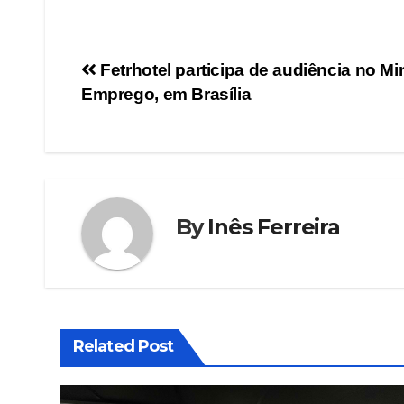
Fetrhotel participa de audiência no Mi
Emprego, em Brasília
By
Inês Ferreira
Related Post