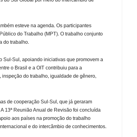
 também esteve na agenda. Os participantes
 Público do Trabalho (MPT). O trabalho conjunto
a do trabalho.
o Sul-Sul, apoiando iniciativas que promovem a
ntre o Brasil e a OIT contribuiu para a
 inspeção do trabalho, igualdade de gênero,
as de cooperação Sul-Sul, que já geraram
. A 13ª Reunião Anual de Revisão foi concluída
apoio aos países na promoção do trabalho
internacional e do intercâmbio de conhecimentos.