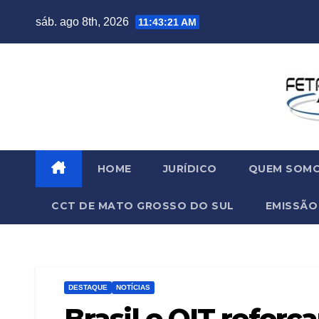
sáb. ago 8th, 2026
11:43:22 AM
HOME
JURÍDICO
QUEM SOM
CCT DE MATO GROSSO DO SUL
EMISSÃO
DESTAQUE
NOTÍCIAS
Brasil e OIT refor