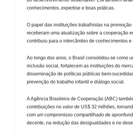
conhecimentos, expertise e boas práticas.
O papel das instituições trabalhistas na promoção
receberam uma atualização sobre a cooperação entr
contribuiu para o intercâmbio de conhecimentos e o
Ao longo dos anos, o Brasil consolidou-se como u
inclusão social, fortalecem as instituições do merc
disseminação de políticas públicas bem-sucedidas
prevenção do trabalho infantil e diálogo social.
A Agência Brasileira de Cooperação (ABC) também
contribuições no valor de US$ 32 milhões, tornand
com um compromisso compartilhado de apronfundar
decente, na redução das desigualdades e no desen