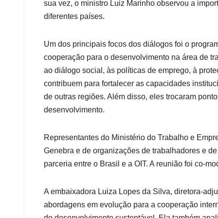
sua vez, o ministro Luiz Marinho observou a impor
diferentes países.
Um dos principais focos dos diálogos foi o progra
cooperação para o desenvolvimento na área de tra
ao diálogo social, às políticas de emprego, à prot
contribuem para fortalecer as capacidades institu
de outras regiões. Além disso, eles trocaram pont
desenvolvimento.
Representantes do Ministério do Trabalho e Empr
Genebra e de organizações de trabalhadores e de e
parceria entre o Brasil e a OIT. A reunião foi c
A embaixadora Luiza Lopes da Silva, diretora-adj
abordagens em evolução para a cooperação intern
do desenvolvimento sustentável. Ela também anali