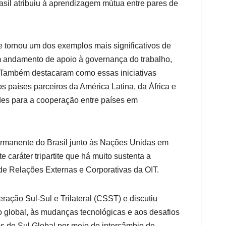
rasil atribuiu à aprendizagem mútua entre pares de
e tornou um dos exemplos mais significativos de
em andamento de apoio à governança do trabalho,
ho. Também destacaram como essas iniciativas
s países parceiros da América Latina, da África e
ades para a cooperação entre países em
ermanente do Brasil junto às Nações Unidas em
caráter tripartite que há muito sustenta a
de Relações Externas e Corporativas da OIT.
ação Sul-Sul e Trilateral (CSST) e discutiu
 global, às mudanças tecnológicas e aos desafios
s do Sul Global por meio do intercâmbio de