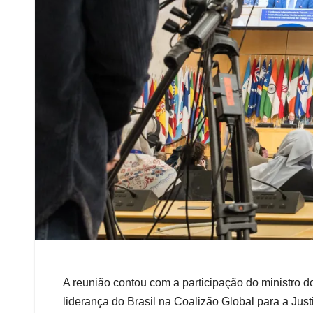
A reunião contou com a participação do ministro do
liderança do Brasil na Coalizão Global para a Just