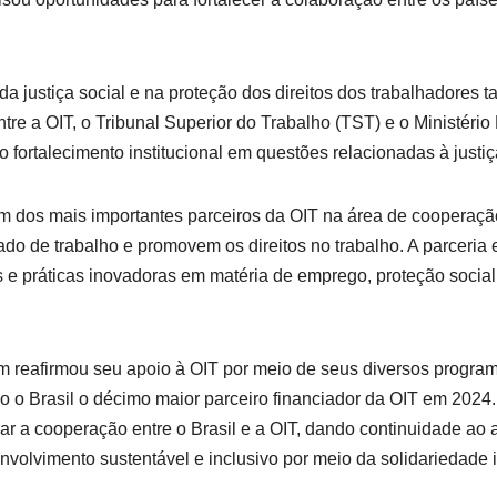
 da justiça social e na proteção dos direitos dos trabalhadores
e a OIT, o Tribunal Superior do Trabalho (TST) e o Ministério
 fortalecimento institucional em questões relacionadas à justiç
m dos mais importantes parceiros da OIT na área de cooperaçã
ado de trabalho e promovem os direitos no trabalho. A parceria e
 e práticas inovadoras em matéria de emprego, proteção social,
 reafirmou seu apoio à OIT por meio de seus diversos program
o o Brasil o décimo maior parceiro financiador da OIT em 2024
 a cooperação entre o Brasil e a OIT, dando continuidade ao 
volvimento sustentável e inclusivo por meio da solidariedade 