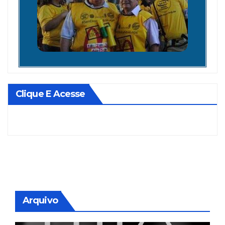
Clique E Acesse
Arquivo