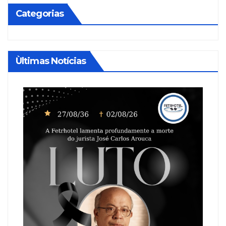
Categorias
Ùltimas Notícias