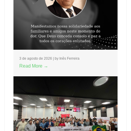
3 de agosto de 2026
|
by Inês Ferreira
Read More →