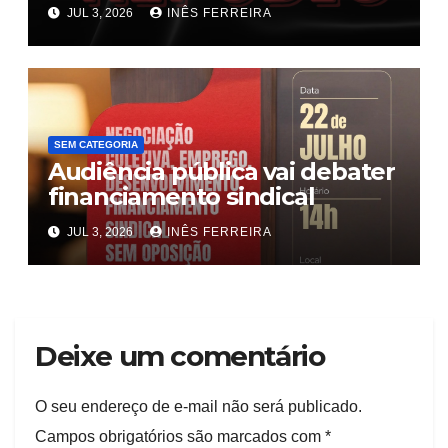
sobre o fim da escala 6×1
JUL 3, 2026
INÊS FERREIRA
SEM CATEGORIA
Audiência pública vai debater
financiamento sindical
JUL 3, 2026
INÊS FERREIRA
Deixe um comentário
O seu endereço de e-mail não será publicado.
Campos obrigatórios são marcados com
*