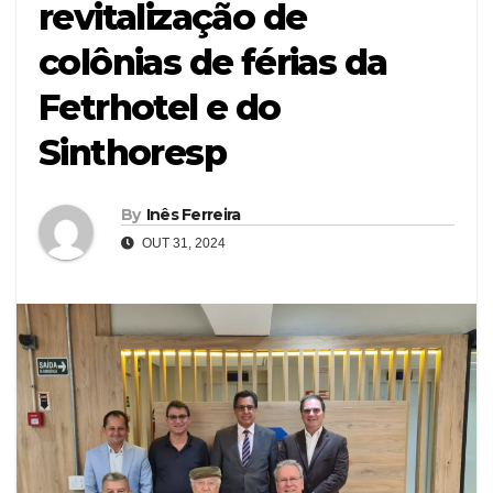
revitalização de
colônias de férias da
Fetrhotel e do
Sinthoresp
By
Inês Ferreira
OUT 31, 2024