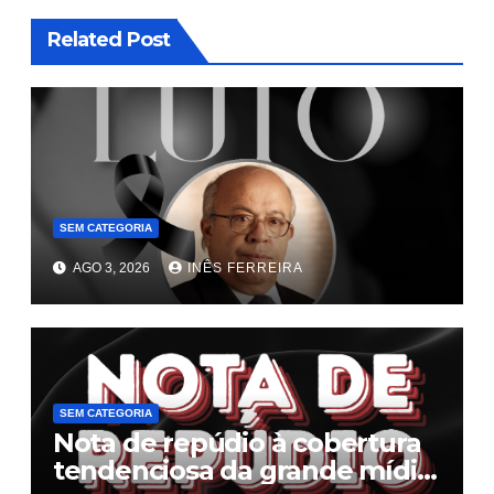
Related Post
SEM CATEGORIA
AGO 3, 2026
INÊS FERREIRA
SEM CATEGORIA
Nota de repúdio à cobertura
tendenciosa da grande mídia