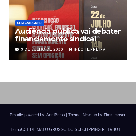
SEM CATEGORIA
Audiência pública vai debater
financiamento sindical
3 DE JULHO DE 2026
INÊS FERREIRA
Proudly powered by WordPress
|
Theme: Newsup by
Themeansar
.
Home
CCT DE MATO GROSSO DO SUL
CLIPPING FETRHOTEL