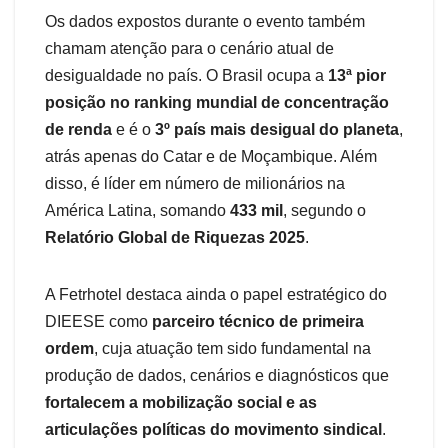
Os dados expostos durante o evento também
chamam atenção para o cenário atual de
desigualdade no país. O Brasil ocupa a
13ª pior
posição no ranking mundial de concentração
de renda
e é o
3º país mais desigual do planeta
,
atrás apenas do Catar e de Moçambique. Além
disso, é líder em número de milionários na
América Latina, somando
433 mil
, segundo o
Relatório Global de Riquezas 2025
.
A Fetrhotel destaca ainda o papel estratégico do
DIEESE como
parceiro técnico de primeira
ordem
, cuja atuação tem sido fundamental na
produção de dados, cenários e diagnósticos que
fortalecem a mobilização social e as
articulações políticas do movimento sindical
.