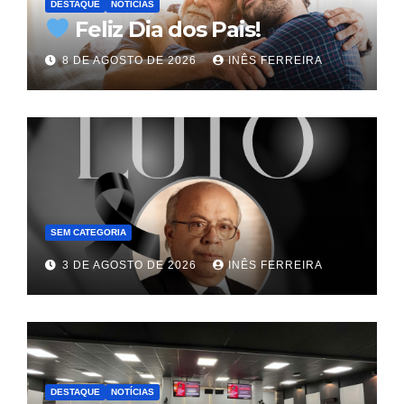
DESTAQUE
NOTÍCIAS
Feliz Dia dos Pais!
8 DE AGOSTO DE 2026
INÊS FERREIRA
SEM CATEGORIA
3 DE AGOSTO DE 2026
INÊS FERREIRA
DESTAQUE
NOTÍCIAS