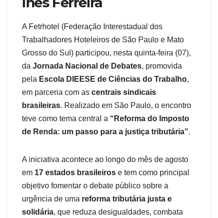
Inês Ferreira
A Fetrhotel (Federação Interestadual dos
Trabalhadores Hoteleiros de São Paulo e Mato
Grosso do Sul) participou, nesta quinta-feira (07),
da
Jornada Nacional de Debates
, promovida
pela
Escola DIEESE de Ciências do Trabalho
,
em parceria com as
centrais sindicais
brasileiras
. Realizado em São Paulo, o encontro
teve como tema central a
“Reforma do Imposto
de Renda: um passo para a justiça tributária”
.
A iniciativa acontece ao longo do mês de agosto
em
17 estados brasileiros
e tem como principal
objetivo fomentar o debate público sobre a
urgência de uma
reforma tributária justa e
solidária
, que reduza desigualdades, combata