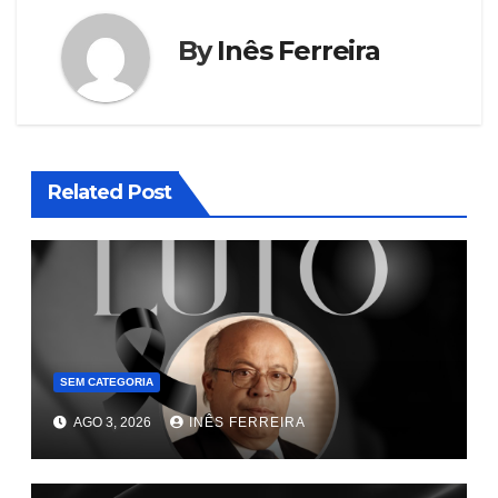
By
Inês Ferreira
Related Post
SEM CATEGORIA
AGO 3, 2026
INÊS FERREIRA