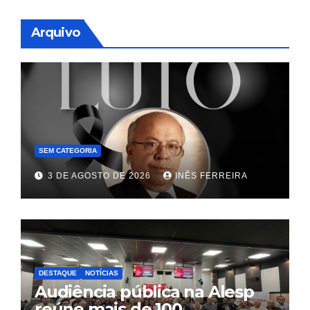
Arquivo
SEM CATEGORIA
3 DE AGOSTO DE 2026
INÊS FERREIRA
DESTAQUE
NOTÍCIAS
Audiência pública na Alesp
reúne mais de 100