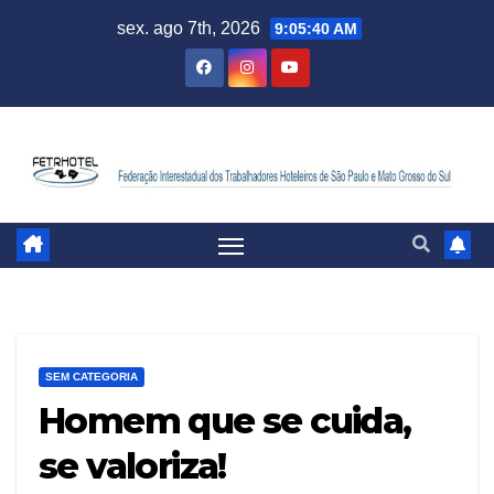
sex. ago 7th, 2026
9:05:40 AM
SEM CATEGORIA
Homem que se cuida,
se valoriza!