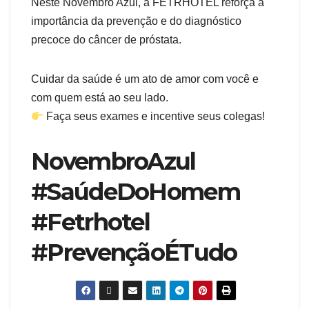
Neste Novembro Azul, a FETRHOTEL reforça a
importância da prevenção e do diagnóstico
precoce do câncer de próstata.
Cuidar da saúde é um ato de amor com você e
com quem está ao seu lado.
Faça seus exames e incentive seus colegas!
NovembroAzul
#SaúdeDoHomem
#Fetrhotel
#PrevençãoÉTudo