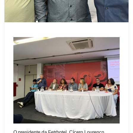
O presidente da Fetrhotel, Cícero Lourenço