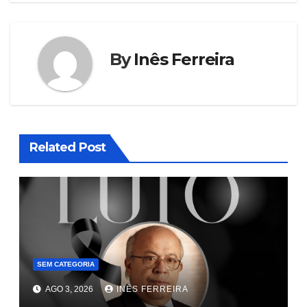
By
Inês Ferreira
Related Post
SEM CATEGORIA
AGO 3, 2026
INÊS FERREIRA