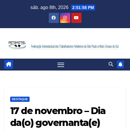
sáb. ago 8th, 2026
2:51:59 PM
DESTAQUE
17 de novembro – Dia
da(o) governanta(e)