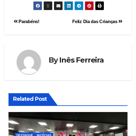
Parabéns!
Feliz Dia das Crianças
By
Inês Ferreira
Related Post
DESTAQUE
NOTÍCIAS