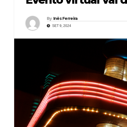
By
Inês Ferreira
SET 9, 2024