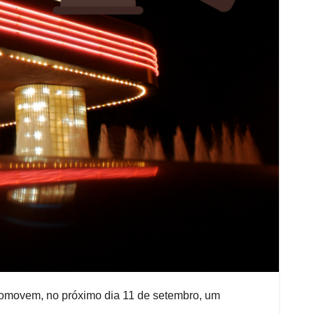
romovem, no próximo dia 11 de setembro, um