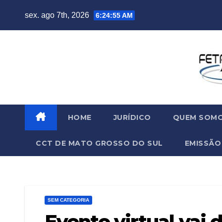
sex. ago 7th, 2026
6:24:56 AM
HOME
JURÍDICO
QUEM SOM
CCT DE MATO GROSSO DO SUL
EMISSÃO
SEM CATEGORIA
Evento virtual vai 