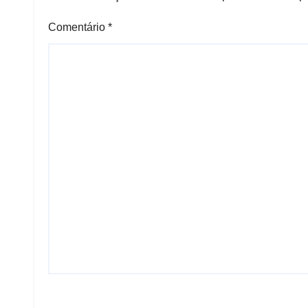
Comentário
*