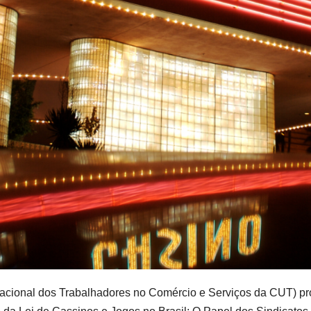
Nacional dos Trabalhadores no Comércio e Serviços da CUT) p