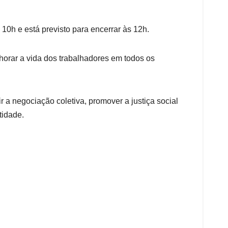
s 10h e está previsto para encerrar às 12h.
horar a vida dos trabalhadores em todos os
 a negociação coletiva, promover a justiça social
tidade.