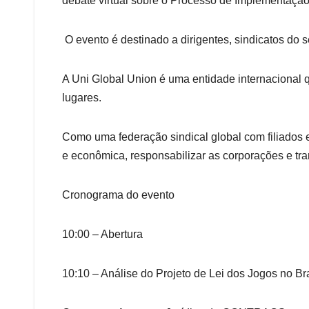
debate virtual sobre o Processo de Implementação
O evento é destinado a dirigentes, sindicatos do se
A Uni Global Union é uma entidade internacional 
lugares.
Como uma federação sindical global com filiados e
e econômica, responsabilizar as corporações e tran
Cronograma do evento
10:00 – Abertura
10:10 – Análise do Projeto de Lei dos Jogos no Bras