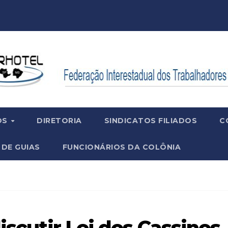
OS
DIRETORIA
SINDICATOS FILIADOS
C
 DE GUIAS
FUNCIONÁRIOS DA COLÔNIA
discutir Lei dos Cassinos