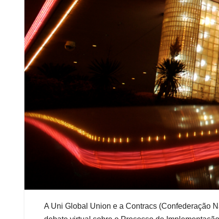
A Uni Global Union e a Contracs (Confederação 