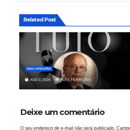
Related Post
SEM CATEGORIA
AGO 3, 2026
INÊS FERREIRA
Deixe um comentário
O seu endereço de e-mail não será publicado.
Campo