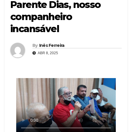
Parente Dias, nosso
companheiro
incansável
By
Inês Ferreira
ABR 8, 2025