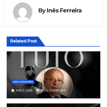
By
Inês Ferreira
Related Post
SEM CATEGORIA
AGO 3, 2026
INÊS FERREIRA