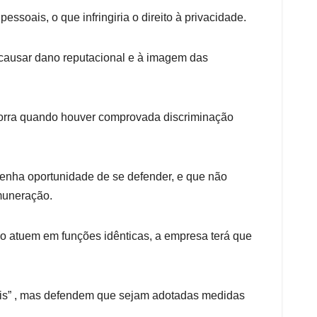
soais, o que infringiria o direito à privacidade.
de causar dano reputacional e à imagem das
orra quando houver comprovada discriminação
tenha oportunidade de se defender, e que não
emuneração.
 atuem em funções idênticas, a empresa terá que
ais” , mas defendem que sejam adotadas medidas