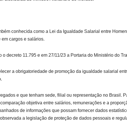
também conhecida como a Lei da Igualdade Salarial entre Home
 em cargos e salários.
do o decreto 11.795 e em 27/11/23 a Portaria do Ministério do T
belecer a obrigatoriedade de promoção da igualdade salarial en
.
gados e que tenham sede, filial ou representação no Brasil. P
 a comparação objetiva entre salários, remunerações e a propor
anhados de informações que possam fornecer dados estatístic
, observada a legislação de proteção de dados pessoais e regul