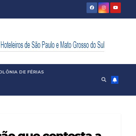
OLÔNIA DE FÉRIAS
ção que contesta a