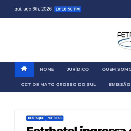
qui. ago 6th, 2026
10:18:51 PM
HOME
JURÍDICO
QUEM SOM
CCT DE MATO GROSSO DO SUL
EMISSÃO
DESTAQUE
NOTÍCIAS
Fetrhotel ingressa