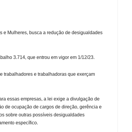
ns e Mulheres, busca a redução de desigualdades
rabalho 3.714, que entrou em vigor em 1/12/23.
tre trabalhadores e trabalhadoras que exerçam
ara essas empresas, a lei exige a divulgação de
ção de ocupação de cargos de direção, gerência e
os sobre outras possíveis desigualdades
amento específico.