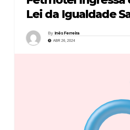
Lei da Igualdade S
By
Inês Ferreira
ABR 26, 2024