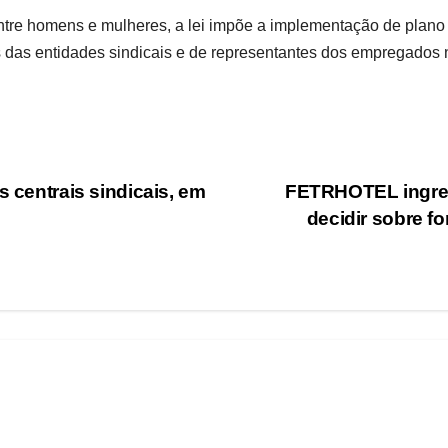
tre homens e mulheres, a lei impõe a implementação de plano 
es das entidades sindicais e de representantes dos empregados 
s centrais sindicais, em
FETRHOTEL ingres
decidir sobre f