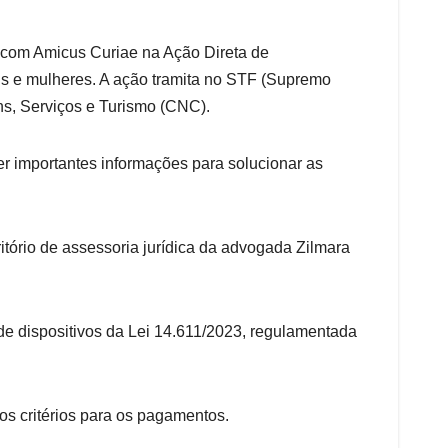
u com Amicus Curiae na Ação Direta de
ens e mulheres. A ação tramita no STF (Supremo
ns, Serviços e Turismo (CNC).
r importantes informações para solucionar as
ritório de assessoria jurídica da advogada Zilmara
e dispositivos da Lei 14.611/2023, regulamentada
os critérios para os pagamentos.