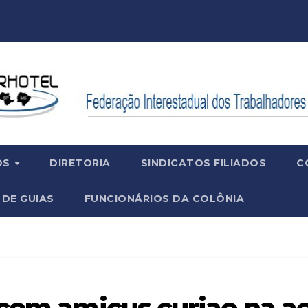
OS
DIRETORIA
SINDICATOS FILIADOS
C
 DE GUIAS
FUNCIONÁRIOS DA COLÔNIA
 com amicus curiae na a