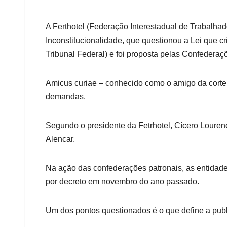
A Ferthotel (Federação Interestadual de Trabalha
Inconstitucionalidade, que questionou a Lei que 
Tribunal Federal) e foi proposta pelas Confedera
Amicus curiae – conhecido como o amigo da corte,
demandas.
Segundo o presidente da Fetrhotel, Cícero Lourenço
Alencar.
Na ação das confederações patronais, as entidad
por decreto em novembro do ano passado.
Um dos pontos questionados é o que define a publi