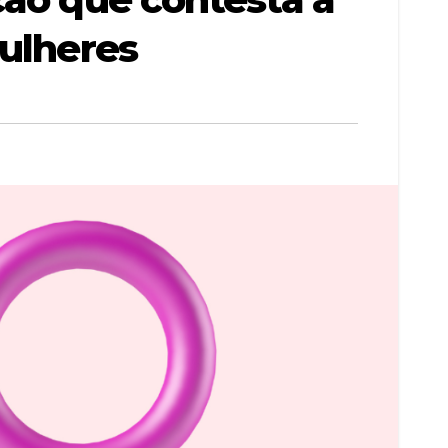
mulheres