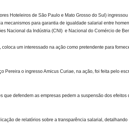
dores Hoteleiros de São Paulo e Mato Grosso do Sul) ingresso
cria mecanismos para garantia de igualdade salarial entre hom
ções Nacional da Indústria (CNI) e Nacional do Comércio de Be
 coloca um interessado na ação como pretendente para fornece
 Pereira o ingresso Amicus Curiae, na ação, foi feita pelo esc
es que defendem as empresas pedem a suspensão dos efeitos d
cação de relatórios sobre a transparência salarial, detalhando 