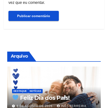
vez que eu comentar.
Arquivo
DESTAQUE
NOTÍCIAS
Feliz Dia dos Pais!
8 DE AGOSTO DE 2026
INÊS FERREIRA