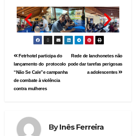
Fetrhotel participa do
Rede de lanchonetes não
lançamento do protocolo
pode dar tarefas perigosas
“Não Se Cale”e campanha
a adolescentes
de combate à violência
contra mulheres
By
Inês Ferreira