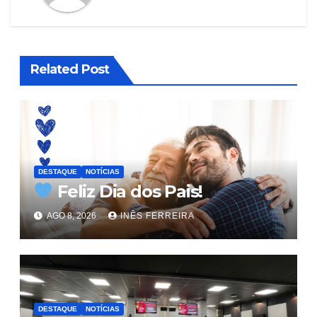
Related Post
DESTAQUE
NOTÍCIAS
Feliz Dia dos Pais!
AGO 8, 2026
INÊS FERREIRA
DESTAQUE
NOTÍCIAS