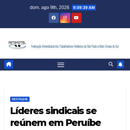
dom. ago 9th, 2026
9:09:40 AM
DESTAQUE
Líderes sindicais se
reúnem em Peruíbe