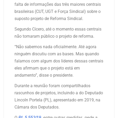
falta de informações das três maiores centrais
brasileiras (CUT, UGT e Força Sindical) sobre o
suposto projeto de Reforma Sindical.
Segundo Cícero, até o momento essas centrais
não tornaram público o projeto de reforma.
“Não sabemos nada oficialmente. Até agora
ninguém discutiu com as bases. Mas quando
falamos com algum dos líderes dessas centrais
eles afirmam que o projeto está em
andamento”, disse o presidente.
Durante a reunião foram compartilhados
rascunhos de projetos, incluindo a do Deputado
Lincoln Portela (PL), apresentado em 2019, na
Câmara dos Deputados.
O
PL 5.552/19
, entre outras medidas, pede a