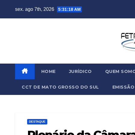
sex. ago 7th, 2026
5:31:19 AM
HOME
JURÍDICO
QUEM SOM
CCT DE MATO GROSSO DO SUL
EMISSÃO
DESTAQUE
Plenário da Câmara