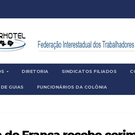
OS
DIRETORIA
SINDICATOS FILIADOS
C
 DE GUIAS
FUNCIONÁRIOS DA COLÔNIA
 de Franca recebe ceri