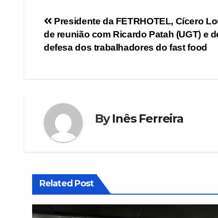
Presidente da FETRHOTEL, Cícero Lour
de reunião com Ricardo Patah (UGT) e d
defesa dos trabalhadores do fast food
By
Inês Ferreira
Related Post