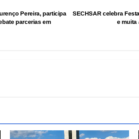
enço Pereira, participa
SECHSAR celebra Festa 
ebate parcerias em
e muita