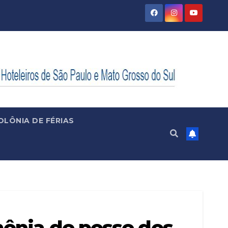
OLÔNIA DE FÉRIAS
mônia de posse dos