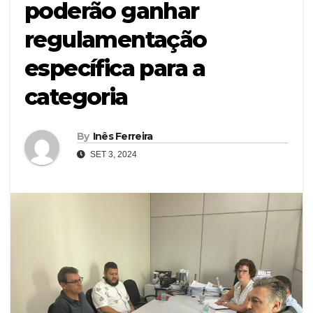
poderão ganhar
regulamentação
específica para a
categoria
By
Inês Ferreira
SET 3, 2024