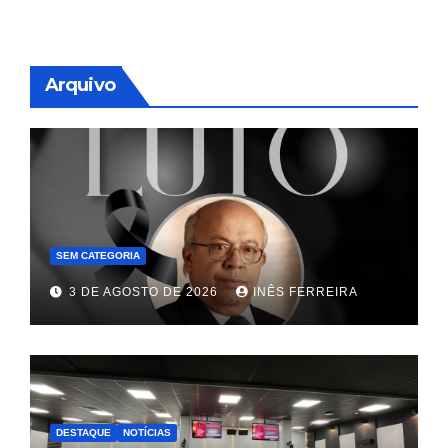
Arquivo
SEM CATEGORIA
3 DE AGOSTO DE 2026
INÊS FERREIRA
DESTAQUE
NOTÍCIAS