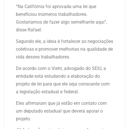
“Na Califórnia foi aprovada uma lei que
beneficiou inúmeros trabalhadores.
Gostaríamos de fazer algo semelhante aqui”,
disse Rafael.
Segundo ele, a ideia é fortalecer as negociações
coletivas e promover melhorias na qualidade de
vida desses trabalhadores.
De acordo com o Vietri, advogado do SEIU, a
entidade está estudando a elaboração do
projeto de lei para que ele seja consoante com
a legislação estadual e federal.
Eles afirmaram que já estão em contato com
um deputado estadual que deverá apoiar o
projeto.