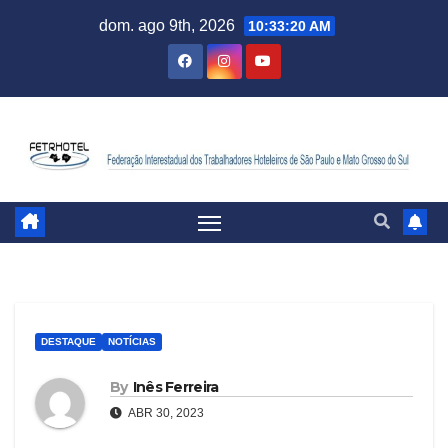
dom. ago 9th, 2026
10:33:21 AM
DESTAQUE
NOTÍCIAS
By
Inês Ferreira
ABR 30, 2023