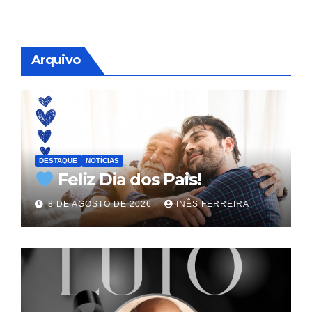
Arquivo
DESTAQUE
NOTÍCIAS
Feliz Dia dos Pais!
8 DE AGOSTO DE 2026
INÊS FERREIRA