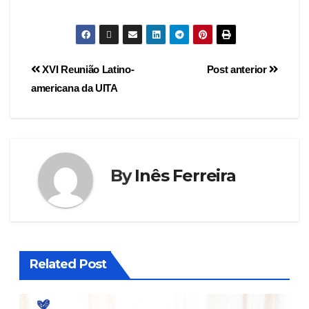
XVI Reunião Latino-
Post anterior
americana da UITA
By
Inês Ferreira
Related Post