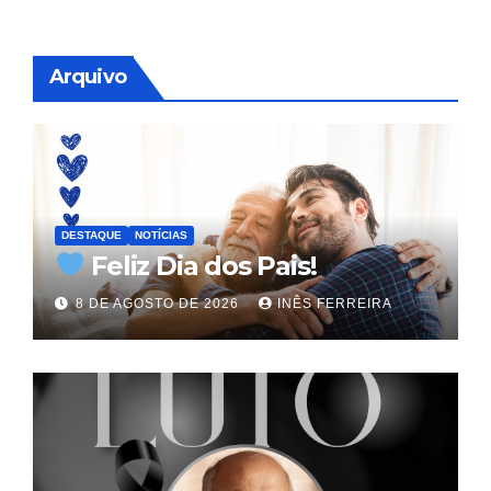
Arquivo
DESTAQUE
NOTÍCIAS
Feliz Dia dos Pais!
8 DE AGOSTO DE 2026
INÊS FERREIRA